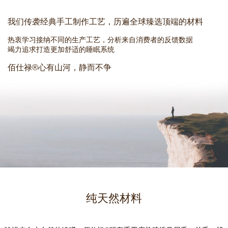
我们传袭经典手工制作工艺，历遍全球臻选顶端的材料
热衷学习接纳不同的生产工艺，分析来自消费者的反馈数据
竭力追求打造更加舒适的睡眠系统
佰仕禄®心有山河，静而不争
纯天然材料