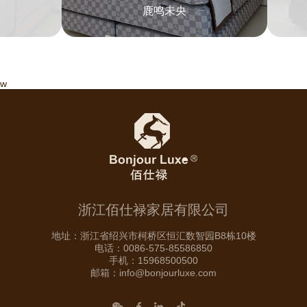
鹿鸣未央
w
浙江佰仕禄家居有限公司
地址：浙江省绍兴市柯桥区恒汇数智园B8栋10楼
电话：0086-575-85586850
手机：15968500500
邮箱：info@bonjourluxe.com